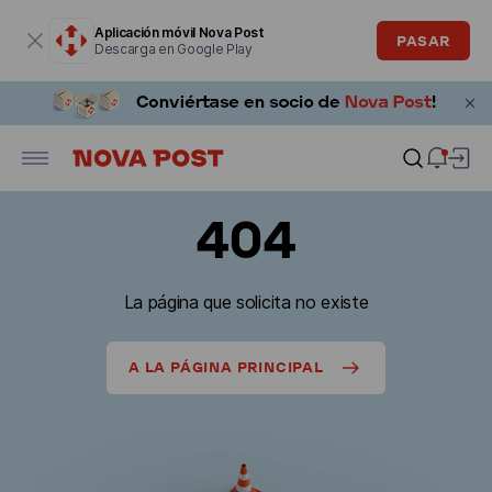
La ventana modal está abierta
Aplicación móvil Nova Post
PASAR
Descarga en Google Play
404
La página que solicita no existe
A LA PÁGINA PRINCIPAL