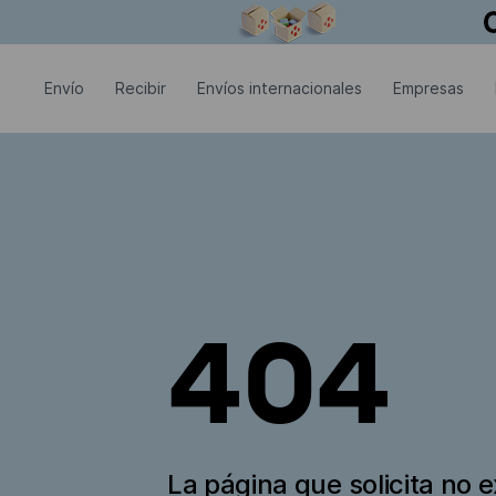
La ventana modal está abierta
Envío
Recibir
Envíos internacionales
Empresas
404
La página que solicita no e