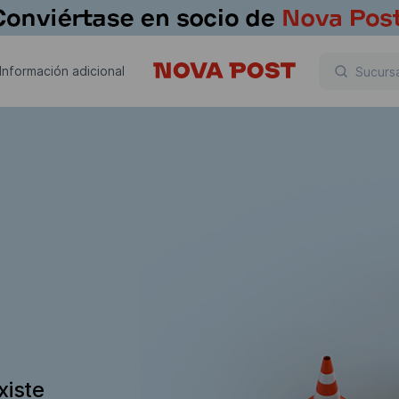
Información adicional
xiste