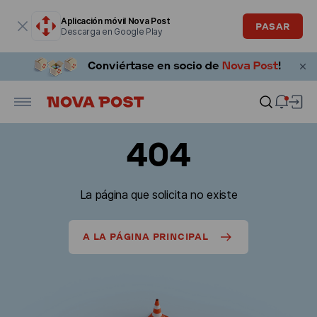
La ventana modal está abierta
Aplicación móvil Nova Post
PASAR
Descarga en Google Play
404
La página que solicita no existe
A LA PÁGINA PRINCIPAL