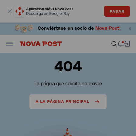
La ventana modal está abierta
Aplicación móvil Nova Post
PASAR
Descarga en Google Play
404
La página que solicita no existe
A LA PÁGINA PRINCIPAL