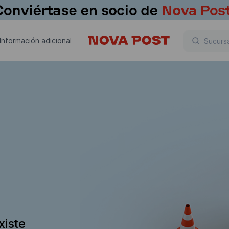
Información adicional
xiste