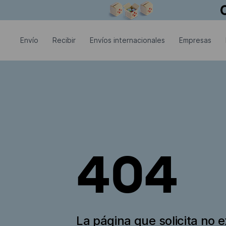
La ventana modal está abierta
Envío
Recibir
Envíos internacionales
Empresas
404
La página que solicita no e