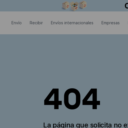
La ventana modal está abierta
Envío
Recibir
Envíos internacionales
Empresas
404
La página que solicita no e