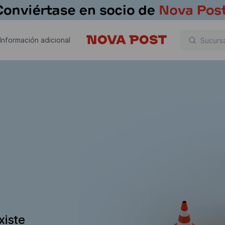
Información adicional
xiste