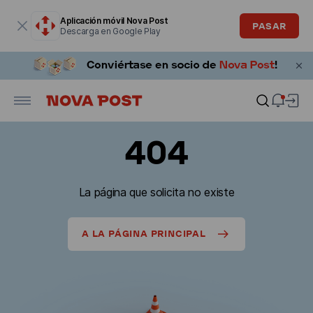
La ventana modal está abierta
Aplicación móvil Nova Post
PASAR
Descarga en Google Play
404
La página que solicita no existe
A LA PÁGINA PRINCIPAL