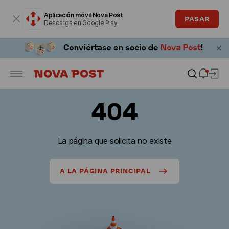
La ventana modal está abierta
Aplicación móvil Nova Post
PASAR
Descarga en Google Play
404
La página que solicita no existe
A LA PÁGINA PRINCIPAL