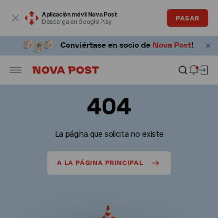
La ventana modal está abierta
Aplicación móvil Nova Post
PASAR
Descarga en Google Play
404
La página que solicita no existe
A LA PÁGINA PRINCIPAL