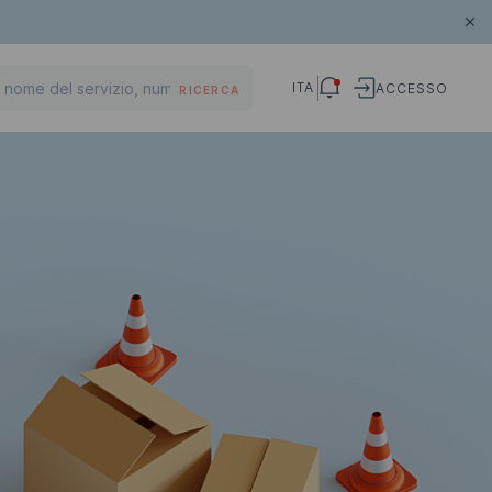
ITA
ACCESSO
RICERCA