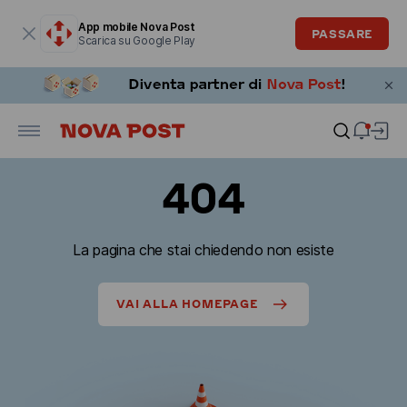
La finestra modale è aperta
App mobile Nova Post
PASSARE
Scarica su Google Play
404
La pagina che stai chiedendo non esiste
VAI ALLA HOMEPAGE