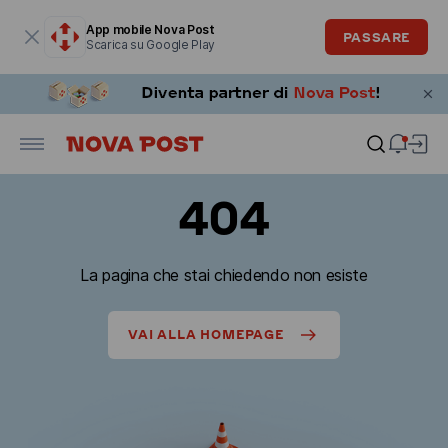
La finestra modale è aperta
App mobile Nova Post
PASSARE
Scarica su Google Play
404
La pagina che stai chiedendo non esiste
VAI ALLA HOMEPAGE