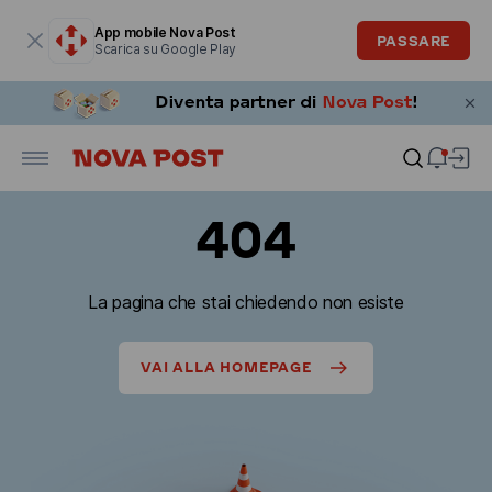
La finestra modale è aperta
App mobile Nova Post
PASSARE
Scarica su Google Play
404
La pagina che stai chiedendo non esiste
VAI ALLA HOMEPAGE