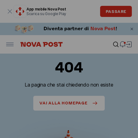
La finestra modale è aperta
App mobile Nova Post
PASSARE
Scarica su Google Play
404
La pagina che stai chiedendo non esiste
VAI ALLA HOMEPAGE