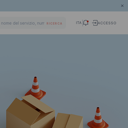
ITA
ACCESSO
RICERCA