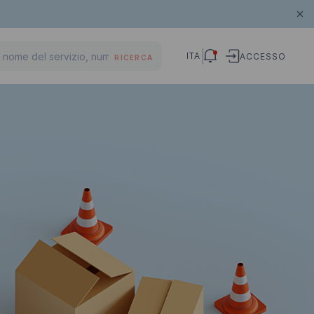
ITA
ACCESSO
RICERCA