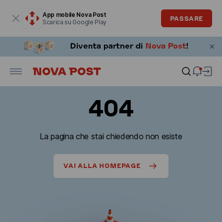
La finestra modale è aperta
App mobile Nova Post
PASSARE
Scarica su Google Play
404
La pagina che stai chiedendo non esiste
VAI ALLA HOMEPAGE