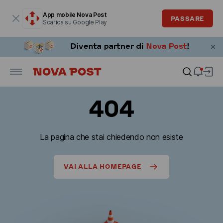
La finestra modale è aperta
App mobile Nova Post
PASSARE
Scarica su Google Play
404
La pagina che stai chiedendo non esiste
VAI ALLA HOMEPAGE