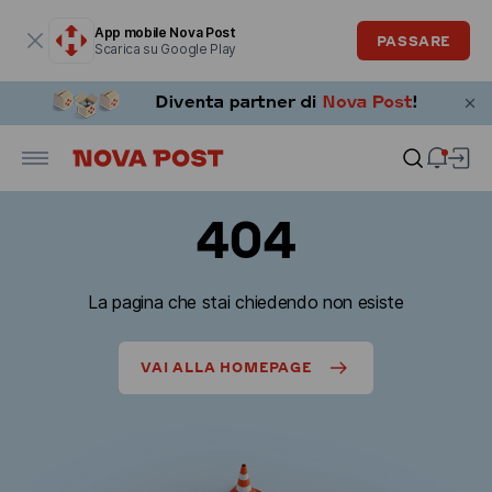
La finestra modale è aperta
App mobile Nova Post
PASSARE
Scarica su Google Play
404
La pagina che stai chiedendo non esiste
VAI ALLA HOMEPAGE