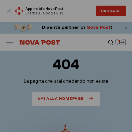
La finestra modale è aperta
App mobile Nova Post
PASSARE
Scarica su Google Play
404
La pagina che stai chiedendo non esiste
VAI ALLA HOMEPAGE