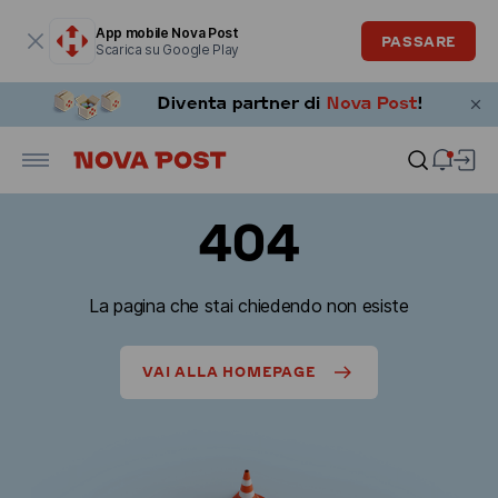
La finestra modale è aperta
App mobile Nova Post
PASSARE
Scarica su Google Play
404
La pagina che stai chiedendo non esiste
VAI ALLA HOMEPAGE