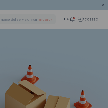
ITA
ACCESSO
RICERCA