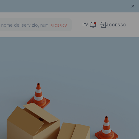
ITA
ACCESSO
RICERCA