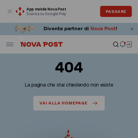
La finestra modale è aperta
App mobile Nova Post
PASSARE
Scarica su Google Play
404
La pagina che stai chiedendo non esiste
VAI ALLA HOMEPAGE