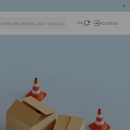
ITA
ACCESSO
RICERCA