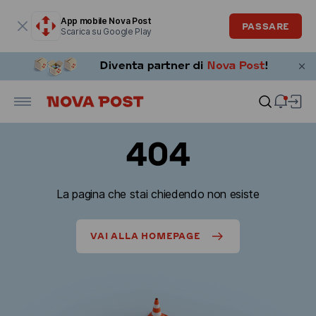
La finestra modale è aperta
App mobile Nova Post
PASSARE
Scarica su Google Play
404
La pagina che stai chiedendo non esiste
VAI ALLA HOMEPAGE