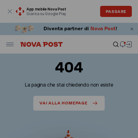
La finestra modale è aperta
App mobile Nova Post
PASSARE
Scarica su Google Play
404
La pagina che stai chiedendo non esiste
VAI ALLA HOMEPAGE