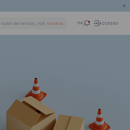
ITA
ACCESSO
RICERCA