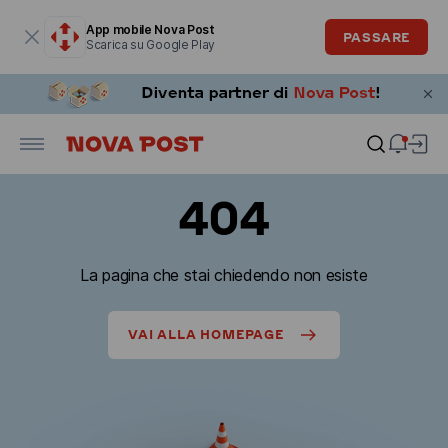
La finestra modale è aperta
App mobile Nova Post
PASSARE
Scarica su Google Play
404
La pagina che stai chiedendo non esiste
VAI ALLA HOMEPAGE