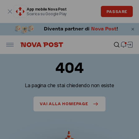
La finestra modale è aperta
App mobile Nova Post
PASSARE
Scarica su Google Play
404
La pagina che stai chiedendo non esiste
VAI ALLA HOMEPAGE