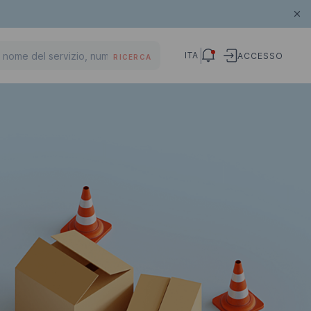
ITA
ACCESSO
RICERCA