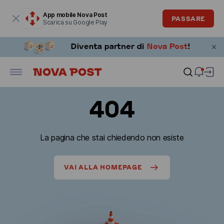
La finestra modale è aperta
App mobile Nova Post
PASSARE
Scarica su Google Play
404
La pagina che stai chiedendo non esiste
VAI ALLA HOMEPAGE