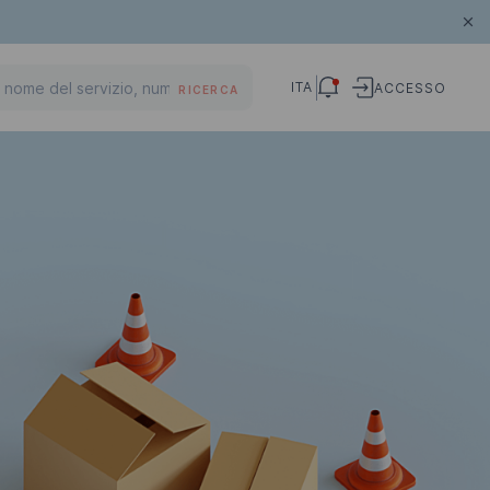
ITA
ACCESSO
RICERCA