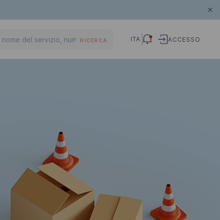
ITA
ACCESSO
RICERCA