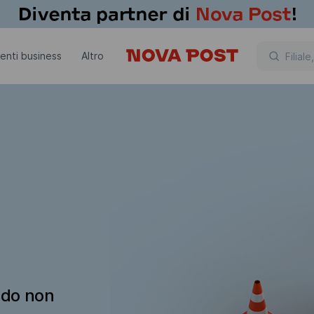
lienti business
Altro
ndo non