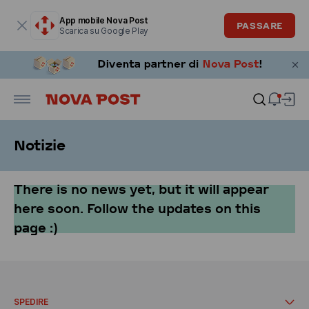
La finestra modale è aperta
App mobile Nova Post
PASSARE
Scarica su Google Play
Notizie
There is no news yet, but it will appear
here soon. Follow the updates on this
page :)
SPEDIRE