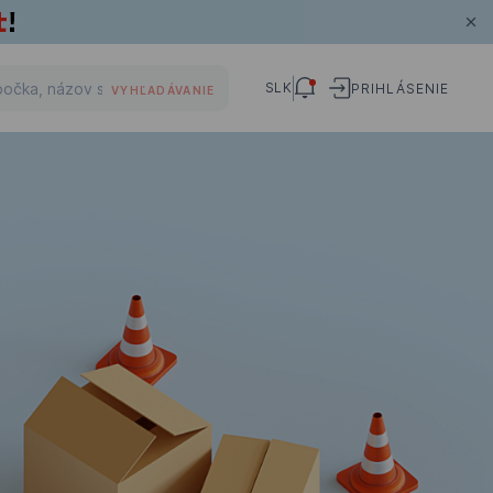
SLK
PRIHLÁSENIE
VYHĽADÁVANIE