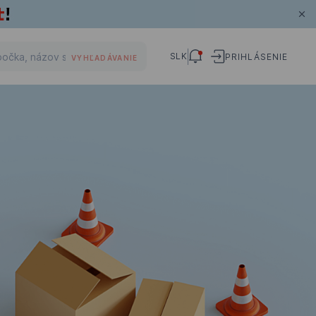
SLK
PRIHLÁSENIE
VYHĽADÁVANIE