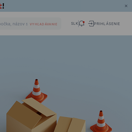
SLK
PRIHLÁSENIE
VYHĽADÁVANIE