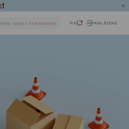
SLK
PRIHLÁSENIE
VYHĽADÁVANIE