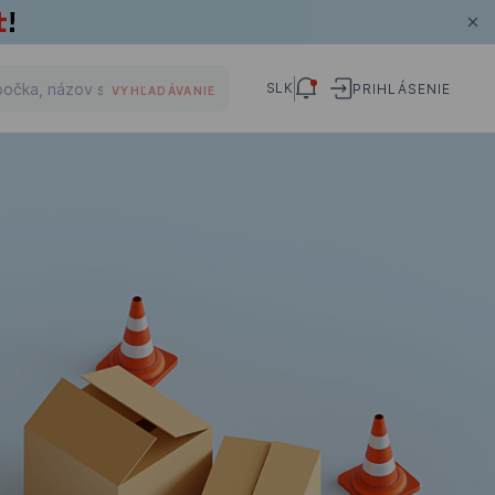
SLK
PRIHLÁSENIE
VYHĽADÁVANIE