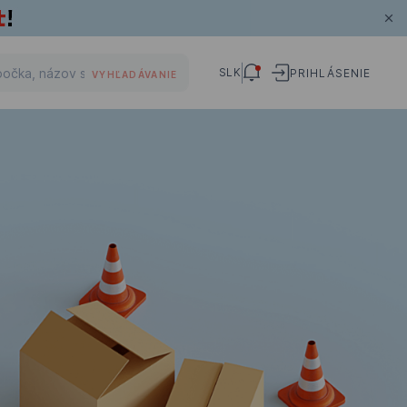
SLK
PRIHLÁSENIE
VYHĽADÁVANIE