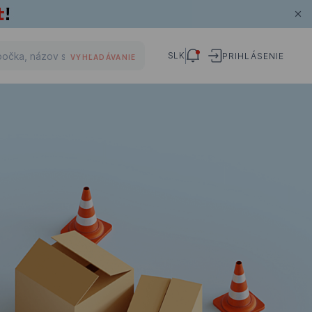
SLK
PRIHLÁSENIE
VYHĽADÁVANIE