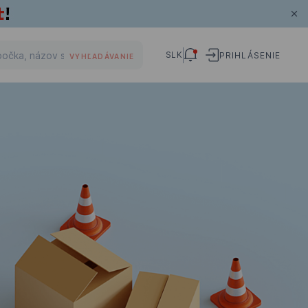
SLK
PRIHLÁSENIE
VYHĽADÁVANIE