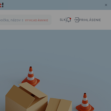
SLK
PRIHLÁSENIE
VYHĽADÁVANIE