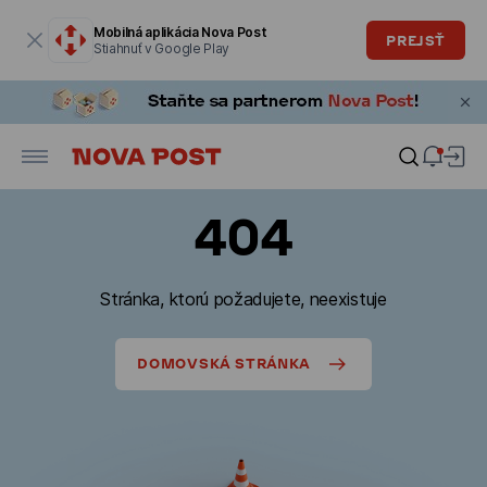
Modálne okno je otvorené
Mobilná aplikácia Nova Post
PREJSŤ
Stiahnuť v Google Play
404
Stránka, ktorú požadujete, neexistuje
DOMOVSKÁ STRÁNKA