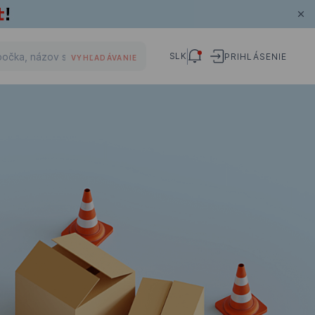
SLK
PRIHLÁSENIE
VYHĽADÁVANIE