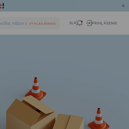
SLK
PRIHLÁSENIE
VYHĽADÁVANIE