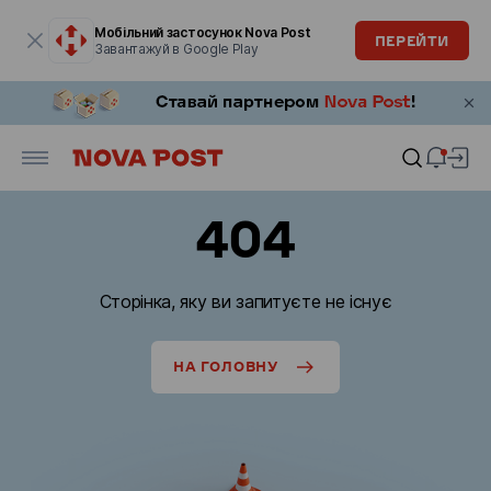
Модальне вікно відкрите
Мобільний застосунок Nova Post
ПЕРЕЙТИ
Завантажуй в Google Play
404
Сторінка, яку ви запитуєте не існує
НА ГОЛОВНУ