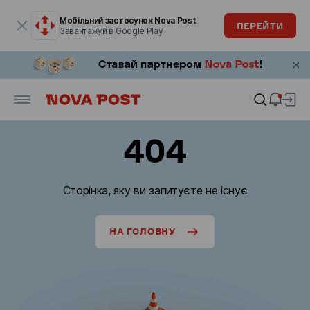
Модальне вікно відкрите
Мобільний застосунок Nova Post
ПЕРЕЙТИ
Завантажуй в Google Play
404
Сторінка, яку ви запитуєте не існує
НА ГОЛОВНУ