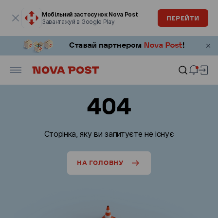
Модальне вікно відкрите
Мобільний застосунок Nova Post
ПЕРЕЙТИ
Завантажуй в Google Play
404
Сторінка, яку ви запитуєте не існує
НА ГОЛОВНУ